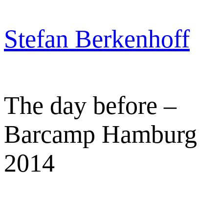
Zum
Inhalt
Stefan Berkenhoff
springen
The day before –
Barcamp Hamburg
2014